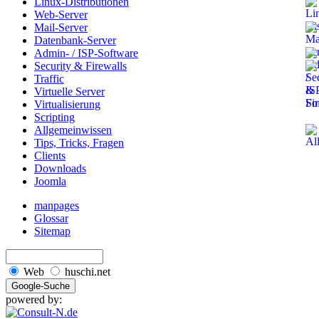
Linux-Distributionen
Web-Server
Mail-Server
Datenbank-Server
Admin- / ISP-Software
Security & Firewalls
Traffic
Virtuelle Server
Virtualisierung
Scripting
Allgemeinwissen
Tips, Tricks, Fragen
Clients
Downloads
Joomla
manpages
Glossar
Sitemap
Web
huschi.net
powered by: