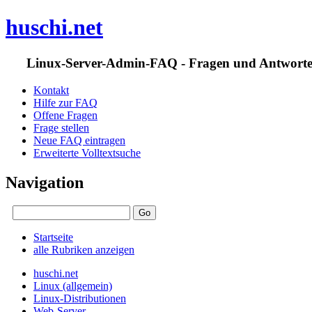
huschi.net
Linux-Server-Admin-FAQ - Fragen und Antwort
Kontakt
Hilfe zur FAQ
Offene Fragen
Frage stellen
Neue FAQ eintragen
Erweiterte Volltextsuche
Navigation
Startseite
alle Rubriken anzeigen
huschi.net
Linux (allgemein)
Linux-Distributionen
Web-Server