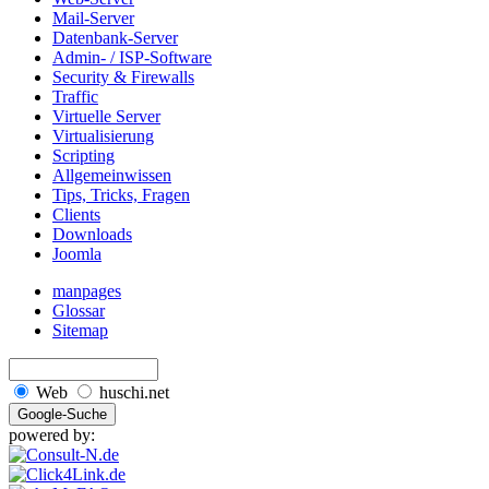
Mail-Server
Datenbank-Server
Admin- / ISP-Software
Security & Firewalls
Traffic
Virtuelle Server
Virtualisierung
Scripting
Allgemeinwissen
Tips, Tricks, Fragen
Clients
Downloads
Joomla
manpages
Glossar
Sitemap
Web
huschi.net
powered by: