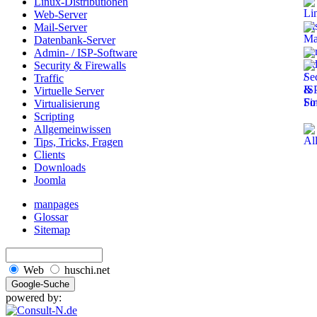
Linux-Distributionen
Web-Server
Mail-Server
Datenbank-Server
Admin- / ISP-Software
Security & Firewalls
Traffic
Virtuelle Server
Virtualisierung
Scripting
Allgemeinwissen
Tips, Tricks, Fragen
Clients
Downloads
Joomla
manpages
Glossar
Sitemap
Web
huschi.net
powered by: