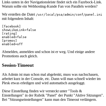
Links unten in der Navigationsleiste findet sich ein Fazebock-Link.
Warum sollte ein Webhosting-Kunde Fan von Parallels werden?
Wir erstellen die Datei
/usr/local/psa/admin/conf/panel.ini
mit folgendem Inhalt:
[facebook]

showLikeLink=false

[rating]

enabled=false

[promos]

enabled=off
Abmelden, anmelden und schon ist er weg. Und einige andere
Promotions auch gleich.
Session-Timeout
Als Admin ist man schon mal abgelenkt, muss was nachschauen,
arbeitet kurz in der Console, etc. Dann will man schnell wieder im
Plesk etwas erledigen und wird automatisch ausgeloggt.
Diese Einstellung finden wir versteckt unter "Tools &
Einstellungen" in der Rubrik "Panel" der Punkt "Aktive Sitzungen".
Bei "Sitzungseinstellungen" kann man den Timeout verlängern.