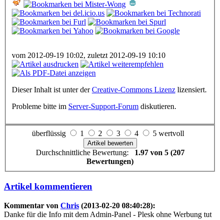
vom 2012-09-19 10:02, zuletzt 2012-09-19 10:10
Dieser Inhalt ist unter der
Creative-Commons Lizenz
lizensiert.
Probleme bitte im
Server-Support-Forum
diskutieren.
überflüssig
1
2
3
4
5 wertvoll
Durchschnittliche Bewertung:
1.97 von 5 (207
Bewertungen)
Artikel kommentieren
Kommentar von
Chris
(2013-02-20 08:40:28):
Danke für die Info mit dem Admin-Panel - Plesk ohne Werbung tut