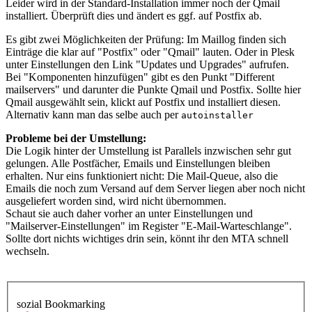
Leider wird in der Standard-Installation immer noch der Qmail
installiert. Überprüft dies und ändert es ggf. auf Postfix ab.
Es gibt zwei Möglichkeiten der Prüfung: Im Maillog finden sich
Einträge die klar auf "Postfix" oder "Qmail" lauten. Oder in Plesk
unter Einstellungen den Link "Updates und Upgrades" aufrufen.
Bei "Komponenten hinzufügen" gibt es den Punkt "Different
mailservers" und darunter die Punkte Qmail und Postfix. Sollte hier
Qmail ausgewählt sein, klickt auf Postfix und installiert diesen.
Alternativ kann man das selbe auch per
autoinstaller
Probleme bei der Umstellung:
Die Logik hinter der Umstellung ist Parallels inzwischen sehr gut
gelungen. Alle Postfächer, Emails und Einstellungen bleiben
erhalten. Nur eins funktioniert nicht: Die Mail-Queue, also die
Emails die noch zum Versand auf dem Server liegen aber noch nicht
ausgeliefert worden sind, wird nicht übernommen.
Schaut sie auch daher vorher an unter Einstellungen und
"Mailserver-Einstellungen" im Register "E-Mail-Warteschlange".
Sollte dort nichts wichtiges drin sein, könnt ihr den MTA schnell
wechseln.
sozial Bookmarking