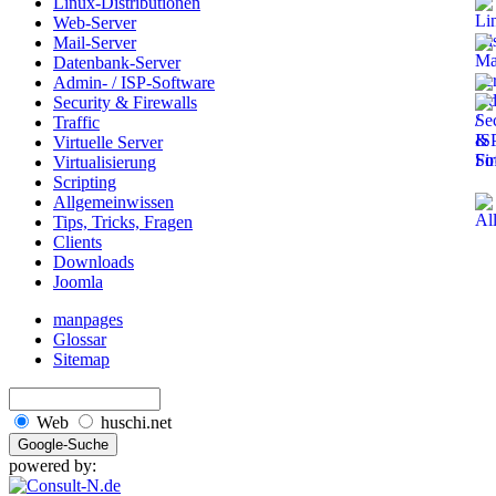
Linux-Distributionen
Web-Server
Mail-Server
Datenbank-Server
Admin- / ISP-Software
Security & Firewalls
Traffic
Virtuelle Server
Virtualisierung
Scripting
Allgemeinwissen
Tips, Tricks, Fragen
Clients
Downloads
Joomla
manpages
Glossar
Sitemap
Web
huschi.net
powered by: