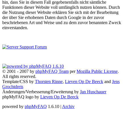
hin, dass Sie in diesem Fall gegebenenfalls nicht sämtliche
Funktionen dieser Website voll umfänglich nutzen können. Durch
die Nutzung dieser Website erklären Sie sich mit der Bearbeitung
der über Sie erhobenen Daten durch Google in der zuvor
beschriebenen Art und Weise und zu dem zuvor benannten Zweck
einverstanden.
© 2001 - 2007 by
phpMyFAQ Team
per
Mozilla Public License
.
All rights reserved.
Template/CSS by
Thorsten Rinne
,
Lieven Op De Beeck
and
Jens
Grochtdreis
Änderungen/Verbesserung/Erweiterung by
Jan Huschauer
phpMyFAQ logo by
Lieven Op De Beeck
powered by
phpMyFAQ
1.6.10 |
Archiv