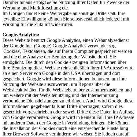
Darüber hinaus erfolgt
keine
Nutzung Ihrer Daten für Zwecke der
Werbung und Marktforschung etc.
Im Übrigen findet keine Weitergabe an sonstige Dritte statt. Ihre
jeweilige Einwilligung können Sie selbstverständlich jederzeit mit
Wirkung für die Zukunft widerrufen.
Google-Analytics:
Diese Website benutzt Google Analytics, einen Webanalysedienst
der Google Inc. (Google) Google Analytics verwendet sog.
'Cookies', Textdateien, die auf Ihrem Computer gespeichert werden
und die eine Analyse der Benutzung der Website durch Sie
ermöglicht. Die durch den Cookie erzeugten Informationen über
Ihre Benutzung diese Website (einschließlich Ihrer IP-Adresse) wird
an einen Server von Google in den USA übertragen und dort
gespeichert. Google wird diese Informationen benutzen, um Ihre
Nutzung der Website auszuwerten, um Reports über die
Websiteaktivitäten für die Websitebetreiber zusammenzustellen und
um weitere mit der Websitenutzung und der Internetnutzung
verbundene Dienstleistungen zu erbringen. Auch wird Google diese
Informationen gegebenenfalls an Dritte übertragen, sofern dies
gesetzlich vorgeschrieben oder soweit Dritte diese Daten im Auftrag
von Google verarbeiten. Google wird in keinem Fall Ihre IP Adresse
mit anderen Daten der Google in Verbindung bringen. Sie können
die Installation der Cookies durch eine entsprechende Einstellung
Ihrer Browser Software verhindern; wir weisen Sie jedoch darauf