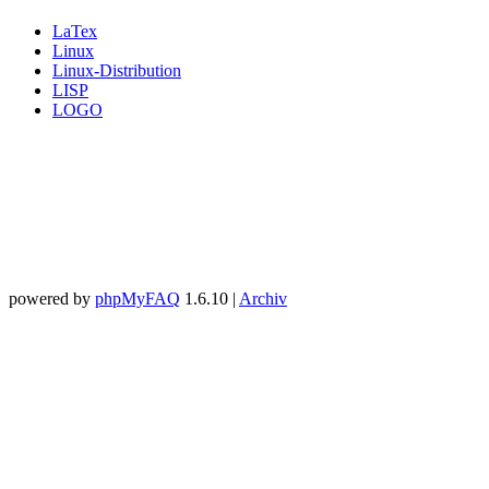
LaTex
Linux
Linux-Distribution
LISP
LOGO
powered by
phpMyFAQ
1.6.10 |
Archiv