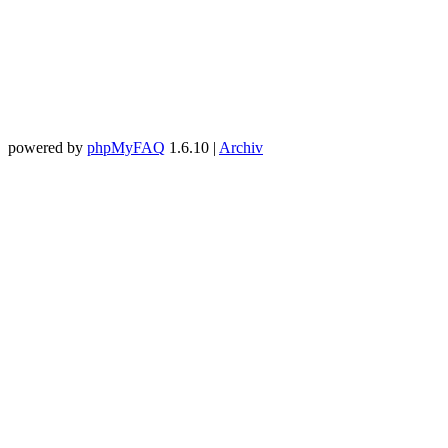
powered by
phpMyFAQ
1.6.10 |
Archiv