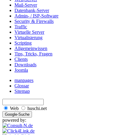
Mail-Server
Datenbank-Server
Admin- / ISP-Software
Security & Firewalls
Traffic
Virtuelle Server
Virtualisierung
Scripting
Allgemeinwissen
Tips, Tricks, Fragen
Clients
Downloads
Joomla
manpages
Glossar
Sitemap
Web
huschi.net
powered by: