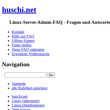
huschi.net
Linux-Server-Admin-FAQ - Fragen und Antwort
Kontakt
Hilfe zur FAQ
Offene Fragen
Frage stellen
Neue FAQ eintragen
Erweiterte Volltextsuche
Navigation
Startseite
alle Rubriken anzeigen
huschi.net
Linux (allgemein)
Linux-Distributionen
Web-Server