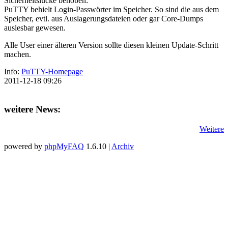
Sicherheitslücke behoben:
PuTTY behielt Login-Passwörter im Speicher. So sind die aus dem
Speicher, evtl. aus Auslagerungsdateien oder gar Core-Dumps
auslesbar gewesen.
Alle User einer älteren Version sollte diesen kleinen Update-Schritt
machen.
Info:
PuTTY-Homepage
2011-12-18 09:26
weitere News:
Weitere
powered by
phpMyFAQ
1.6.10 |
Archiv