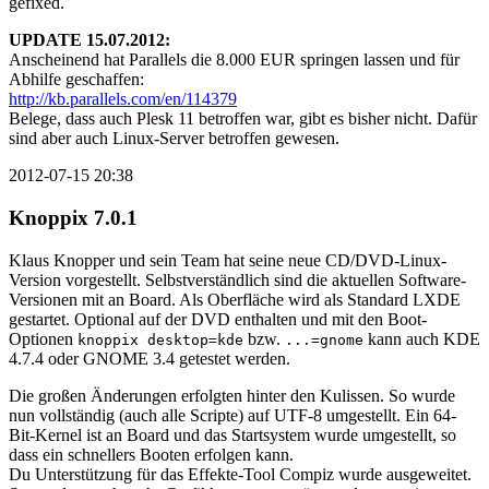
gefixed.
UPDATE 15.07.2012:
Anscheinend hat Parallels die 8.000 EUR springen lassen und für
Abhilfe geschaffen:
http://kb.parallels.com/en/114379
Belege, dass auch Plesk 11 betroffen war, gibt es bisher nicht. Dafür
sind aber auch Linux-Server betroffen gewesen.
2012-07-15 20:38
Knoppix 7.0.1
Klaus Knopper und sein Team hat seine neue CD/DVD-Linux-
Version vorgestellt. Selbstverständlich sind die aktuellen Software-
Versionen mit an Board. Als Oberfläche wird als Standard LXDE
gestartet. Optional auf der DVD enthalten und mit den Boot-
Optionen
bzw.
kann auch KDE
knoppix desktop=kde
...=gnome
4.7.4 oder GNOME 3.4 getestet werden.
Die großen Änderungen erfolgten hinter den Kulissen. So wurde
nun vollständig (auch alle Scripte) auf UTF-8 umgestellt. Ein 64-
Bit-Kernel ist an Board und das Startsystem wurde umgestellt, so
dass ein schnellers Booten erfolgen kann.
Du Unterstützung für das Effekte-Tool Compiz wurde ausgeweitet.