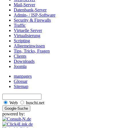
Mail-Server
Datenbank-Server
Admin- / ISP-Software
Security & Firewalls
Traffic
Virtuelle Server
Virtualisierung
Scripting
Allgemeinwissen
Tips, Tricks, Fragen
Clients
Downloads
Joomla
manpages
Glossar
Sitemap
Web
huschi.net
powered by: