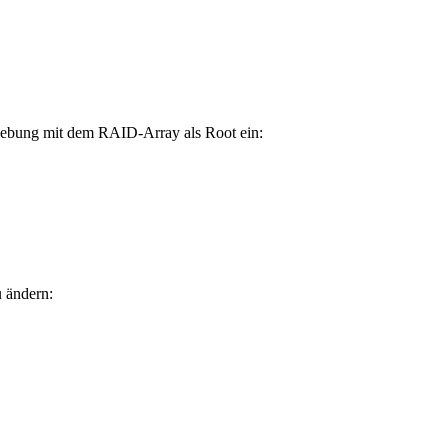
gebung mit dem RAID-Array als Root ein:
 ändern: