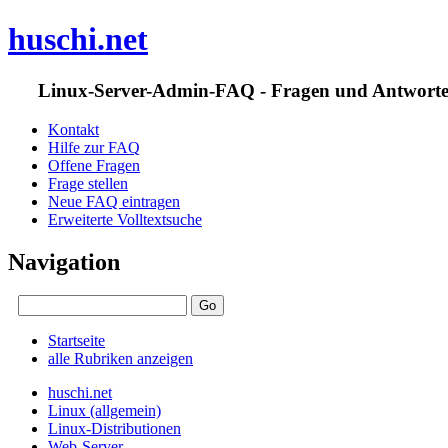
huschi.net
Linux-Server-Admin-FAQ - Fragen und Antwort
Kontakt
Hilfe zur FAQ
Offene Fragen
Frage stellen
Neue FAQ eintragen
Erweiterte Volltextsuche
Navigation
Startseite
alle Rubriken anzeigen
huschi.net
Linux (allgemein)
Linux-Distributionen
Web-Server