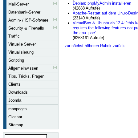
Debian: phpMyAdmin installieren
Mail-Server
(42888 Aufrufe)
Datenbank-Server
Apache-Restart auf dem Linux-Desk
(23140 Aufrufe)
Admin- / ISP-Software
VirtualBox & Ubuntu ab 12.4: "this k
requires the following features not p
Security & Firewalls
the cpu: pae"
Traffic
(6263161 Aufrufe)
Virtuelle Server
zur nächst höheren Rubrik zurück
Virtualisierung
Scripting
Allgemeinwissen
Tips, Tricks, Fragen
Clients
Downloads
Joomla
manpages
Glossar
Sitemap