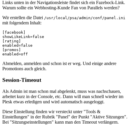
Links unten in der Navigationsleiste findet sich ein Fazebock-Link.
Warum sollte ein Webhosting-Kunde Fan von Parallels werden?
Wir erstellen die Datei
/usr/local/psa/admin/conf/panel.ini
mit folgendem Inhalt:
[facebook]

showLikeLink=false

[rating]

enabled=false

[promos]

enabled=off
Abmelden, anmelden und schon ist er weg. Und einige andere
Promotions auch gleich.
Session-Timeout
Als Admin ist man schon mal abgelenkt, muss was nachschauen,
arbeitet kurz in der Console, etc. Dann will man schnell wieder im
Plesk etwas erledigen und wird automatisch ausgeloggt.
Diese Einstellung finden wir versteckt unter "Tools &
Einstellungen" in der Rubrik "Panel" der Punkt "Aktive Sitzungen".
Bei "Sitzungseinstellungen" kann man den Timeout verlängern.