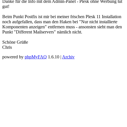
Danke für die Info mit dem Admin-Panel - Plesk ohne Werbung tut
gut!
Beim Punkt Postfix ist mir bei meiner frischen Plesk 11 Installation
noch aufgefallen, dass man den Haken bei "Nur nicht installierte
Komponenten anzeigen" entfernen muss - ansonsten sieht man den
Punkt "Different Mailservers" nämlich nicht.
Schöne Grüße
Chris
powered by
phpMyFAQ
1.6.10 |
Archiv