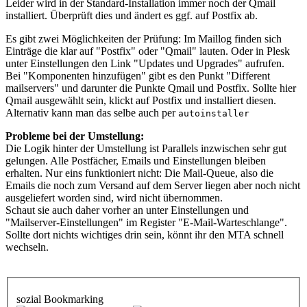
Leider wird in der Standard-Installation immer noch der Qmail
installiert. Überprüft dies und ändert es ggf. auf Postfix ab.
Es gibt zwei Möglichkeiten der Prüfung: Im Maillog finden sich
Einträge die klar auf "Postfix" oder "Qmail" lauten. Oder in Plesk
unter Einstellungen den Link "Updates und Upgrades" aufrufen.
Bei "Komponenten hinzufügen" gibt es den Punkt "Different
mailservers" und darunter die Punkte Qmail und Postfix. Sollte hier
Qmail ausgewählt sein, klickt auf Postfix und installiert diesen.
Alternativ kann man das selbe auch per
autoinstaller
Probleme bei der Umstellung:
Die Logik hinter der Umstellung ist Parallels inzwischen sehr gut
gelungen. Alle Postfächer, Emails und Einstellungen bleiben
erhalten. Nur eins funktioniert nicht: Die Mail-Queue, also die
Emails die noch zum Versand auf dem Server liegen aber noch nicht
ausgeliefert worden sind, wird nicht übernommen.
Schaut sie auch daher vorher an unter Einstellungen und
"Mailserver-Einstellungen" im Register "E-Mail-Warteschlange".
Sollte dort nichts wichtiges drin sein, könnt ihr den MTA schnell
wechseln.
sozial Bookmarking