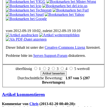
vom 2012-09-19 10:02, zuletzt 2012-09-19 10:10
Dieser Inhalt ist unter der
Creative-Commons Lizenz
lizensiert.
Probleme bitte im
Server-Support-Forum
diskutieren.
überflüssig
1
2
3
4
5 wertvoll
Durchschnittliche Bewertung:
1.97 von 5 (207
Bewertungen)
Artikel kommentieren
Kommentar von
Chris
(2013-02-20 08:40:28):