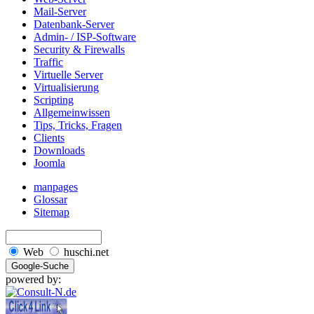
Mail-Server
Datenbank-Server
Admin- / ISP-Software
Security & Firewalls
Traffic
Virtuelle Server
Virtualisierung
Scripting
Allgemeinwissen
Tips, Tricks, Fragen
Clients
Downloads
Joomla
manpages
Glossar
Sitemap
Web
huschi.net
powered by: