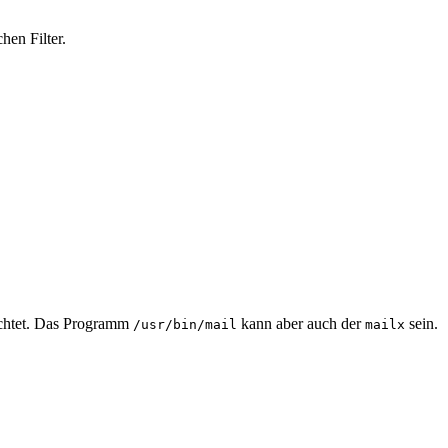
hen Filter.
chtet. Das Programm
kann aber auch der
sein.
/usr/bin/mail
mailx