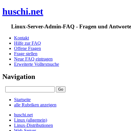
huschi.net
Linux-Server-Admin-FAQ - Fragen und Antwort
Kontakt
Hilfe zur FAQ
Offene Fragen
Frage stellen
Neue FAQ eintragen
Erweiterte Volltextsuche
Navigation
Startseite
alle Rubriken anzeigen
huschi.net
Linux (allgemein)
Linux-Distributionen
Web-Server