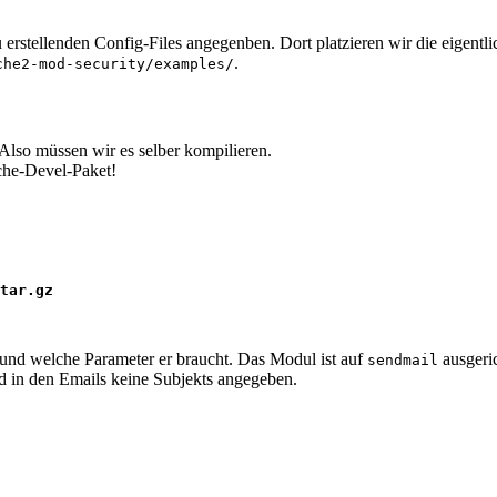
 erstellenden Config-Files angegenben. Dort platzieren wir die eigentlic
.
che2-mod-security/examples/
 Also müssen wir es selber kompilieren.
che-Devel-Paket!
tar.gz

 und welche Parameter er braucht. Das Modul ist auf
ausgeri
sendmail
 in den Emails keine Subjekts angegeben.