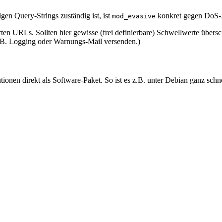
gen Query-Strings zuständig ist, ist
konkret gegen DoS-A
mod_evasive
ten URLs. Sollten hier gewisse (frei definierbare) Schwellwerte übersc
.B. Logging oder Warnungs-Mail versenden.)
nen direkt als Software-Paket. So ist es z.B. unter Debian ganz schnell