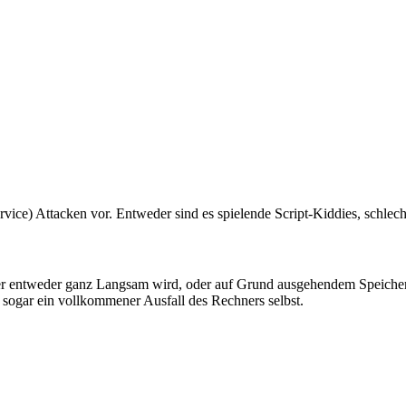
ce) Attacken vor. Entweder sind es spielende Script-Kiddies, schlech
 er entweder ganz Langsam wird, oder auf Grund ausgehendem Speicher
 sogar ein vollkommener Ausfall des Rechners selbst.