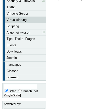
Security & Firewalls
Traffic
Virtuelle Server
Virtualisierung
Scripting
Allgemeinwissen
Tips, Tricks, Fragen
Clients
Downloads
Joomla
manpages
Glossar
Sitemap
Web
huschi.net
powered by: