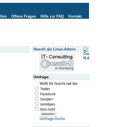
llen
Offene Fragen
Hilfe zur FAQ
Kontakt
Huschi als Linux-Admin
Umfrage:
Wollt Ihr huschi.net bei
Twitter
Facebook
Google+
sonstiges
blos nicht
Umfrage-Archiv