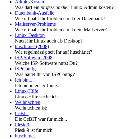
Admin-Kosten
Was darf ein
professioneller
Linux-Admin kosten?
Datenbank-Ausfälle
Wie oft habt Ihr Probleme mit der Datenbank?
Mailserver-Probleme
Wie oft habt Ihr Probleme mit dem Mailserver?
Linux-Desktop
Nutzt Ihr Linux auch als Desktop?
huschi.net (2008)
Wie regelmässig seit Ihr auf huschi.net?
ISP-Software 2008
Welche ISP-Software nutzt Du?
ISPConfig
Was haltet Ihr von ISPConfig?
Ich bin...
Ich bin in erster Linie...
Linux-Hilfe
Linux-Hilfe suche ich...
Weihnachten
Weihnachten ist:
CeBIT
Die CeBIT war für mich...
Plesk 9
Plesk 9 ist für mich
huschi.net