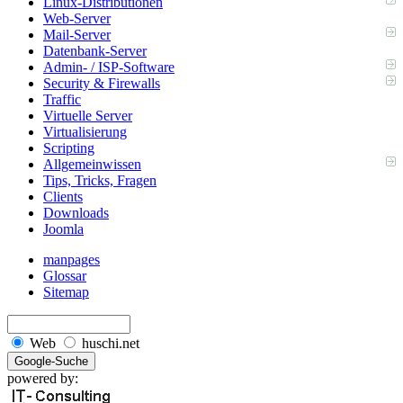
Linux-Distributionen
Web-Server
Mail-Server
Datenbank-Server
Admin- / ISP-Software
Security & Firewalls
Traffic
Virtuelle Server
Virtualisierung
Scripting
Allgemeinwissen
Tips, Tricks, Fragen
Clients
Downloads
Joomla
manpages
Glossar
Sitemap
Web
huschi.net
powered by: