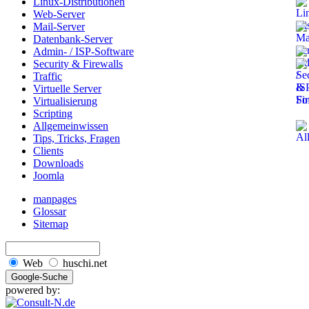
Linux-Distributionen
Web-Server
Mail-Server
Datenbank-Server
Admin- / ISP-Software
Security & Firewalls
Traffic
Virtuelle Server
Virtualisierung
Scripting
Allgemeinwissen
Tips, Tricks, Fragen
Clients
Downloads
Joomla
manpages
Glossar
Sitemap
Web
huschi.net
powered by: