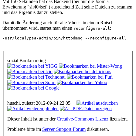
Mit 150 Sekunden hat das Backend (bei mir die Joomla-
Erweiterung "sh404sef") ausreichend Zeit seine Dateien zu scannen
und das Ergebnis dar zu stellen.
Damit die Änderung auch für alle Vhosts in einem Rutsch
übernommen wird, startet man einen
:
reconfigure-all
/usr/local/psa/admin/bin/httpdmng --reconfigure-all
sozial Bookmarking
huschi, zuletzt 2012-09-24 22:05
Dieser Inhalt ist unter der
Creative-Commons Lizenz
lizensiert.
Probleme bitte im
Server-Support-Forum
diskutieren.