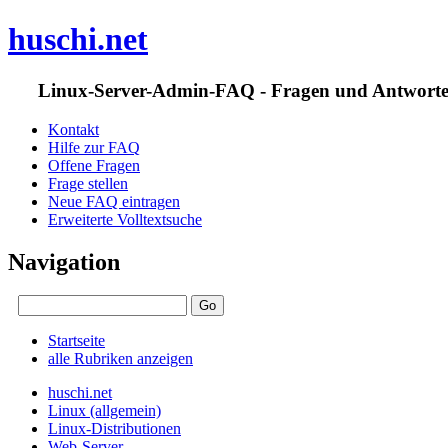
huschi.net
Linux-Server-Admin-FAQ - Fragen und Antwort
Kontakt
Hilfe zur FAQ
Offene Fragen
Frage stellen
Neue FAQ eintragen
Erweiterte Volltextsuche
Navigation
Startseite
alle Rubriken anzeigen
huschi.net
Linux (allgemein)
Linux-Distributionen
Web-Server