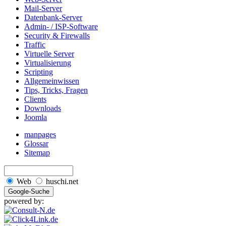
Mail-Server
Datenbank-Server
Admin- / ISP-Software
Security & Firewalls
Traffic
Virtuelle Server
Virtualisierung
Scripting
Allgemeinwissen
Tips, Tricks, Fragen
Clients
Downloads
Joomla
manpages
Glossar
Sitemap
Web
huschi.net
powered by: