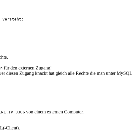
 versteht:
chte.
für den externen Zugang!
in
 wer diesen Zugang knackt hat gleich alle Rechte die man unter MySQL
von einem externen Computer.
INE.IP 3306
L(-Client).