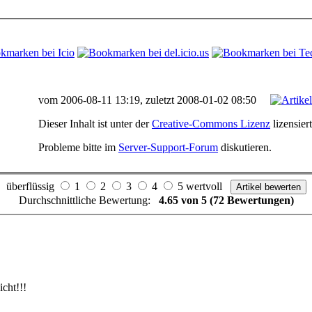
vom 2006-08-11 13:19, zuletzt 2008-01-02 08:50
Dieser Inhalt ist unter der
Creative-Commons Lizenz
lizensiert
Probleme bitte im
Server-Support-Forum
diskutieren.
überflüssig
1
2
3
4
5 wertvoll
Durchschnittliche Bewertung:
4.65 von 5 (72 Bewertungen)
cht!!!