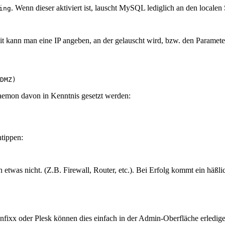
. Wenn dieser aktiviert ist, lauscht MySQL lediglich an den local
ing
t kann man eine IP angeben, an der gelauscht wird, bzw. den Parameter
DMZ)
aemon davon in Kenntnis gesetzt werden:
ntippen:
etwas nicht. (Z.B. Firewall, Router, etc.). Bei Erfolg kommt ein häßli
ixx oder Plesk können dies einfach in der Admin-Oberfläche erledigen