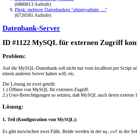
(6886813 Aufrufe)
Plesk: mehrere Datenbanken "phpmyadmin_..."
(6726581 Aufrufe)
Datenbank-Server
ID #1122
MySQL für externen Zugriff kon
Problem:
Auf die MySQL-Datenbank soll nicht nur vom localhost per Script o
einem anderen Server haben will, etc.
Die Lösung ist zwei geteilt:
1.) Öffnen von MySQL für externen Zugriff.
2.) User-Berechtigungen so setzten, daß MySQL auch deren externe
Lösung:
1. Teil (Konfiguration von MySQL):
Es gibt inzwischen zwei Fälle. Beide werden in der
in der Se
my.cnf