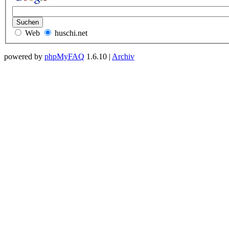
Web
huschi.net
powered by
phpMyFAQ
1.6.10 |
Archiv