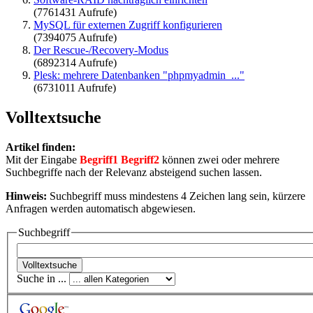
(7761431 Aufrufe)
MySQL für externen Zugriff konfigurieren
(7394075 Aufrufe)
Der Rescue-/Recovery-Modus
(6892314 Aufrufe)
Plesk: mehrere Datenbanken "phpmyadmin_..."
(6731011 Aufrufe)
Volltextsuche
Artikel finden:
Mit der Eingabe
Begriff1 Begriff2
können zwei oder mehrere
Suchbegriffe nach der Relevanz absteigend suchen lassen.
Hinweis:
Suchbegriff muss mindestens 4 Zeichen lang sein, kürzere
Anfragen werden automatisch abgewiesen.
Suchbegriff
Suche in ...