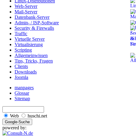
Linux-Distributionen
Web-Server
Mail-Server
Datenbank-Server
Admin- / ISP-Software
Security & Firewalls
Traffic
Virtuelle Server
Virtualisierung
Scripting
Allgemeinwissen
Tips, Tricks, Fragen
Clients
Downloads
Joomla
manpages
Glossar
Sitemap
Web
huschi.net
powered by: