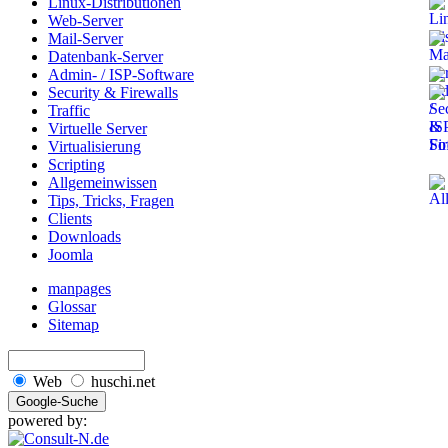
Linux-Distributionen
Web-Server
Mail-Server
Datenbank-Server
Admin- / ISP-Software
Security & Firewalls
Traffic
Virtuelle Server
Virtualisierung
Scripting
Allgemeinwissen
Tips, Tricks, Fragen
Clients
Downloads
Joomla
manpages
Glossar
Sitemap
Web
huschi.net
powered by: