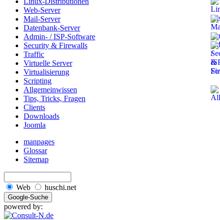
Linux-Distributionen
Web-Server
Mail-Server
Datenbank-Server
Admin- / ISP-Software
Security & Firewalls
Traffic
Virtuelle Server
Virtualisierung
Scripting
Allgemeinwissen
Tips, Tricks, Fragen
Clients
Downloads
Joomla
manpages
Glossar
Sitemap
Web
huschi.net
powered by: