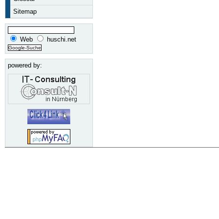
Sitemap
Web
huschi.net
powered by: