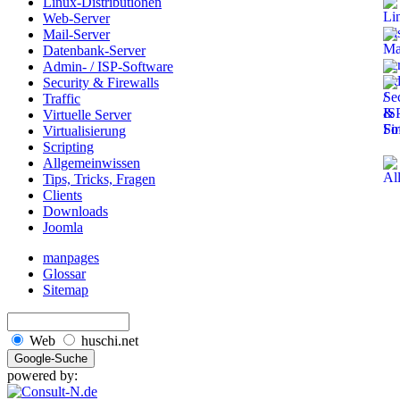
Linux-Distributionen
Web-Server
Mail-Server
Datenbank-Server
Admin- / ISP-Software
Security & Firewalls
Traffic
Virtuelle Server
Virtualisierung
Scripting
Allgemeinwissen
Tips, Tricks, Fragen
Clients
Downloads
Joomla
manpages
Glossar
Sitemap
Web
huschi.net
powered by: