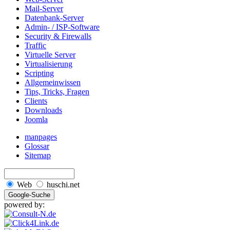
Mail-Server
Datenbank-Server
Admin- / ISP-Software
Security & Firewalls
Traffic
Virtuelle Server
Virtualisierung
Scripting
Allgemeinwissen
Tips, Tricks, Fragen
Clients
Downloads
Joomla
manpages
Glossar
Sitemap
Web
huschi.net
powered by: