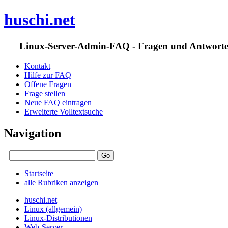
huschi.net
Linux-Server-Admin-FAQ - Fragen und Antwort
Kontakt
Hilfe zur FAQ
Offene Fragen
Frage stellen
Neue FAQ eintragen
Erweiterte Volltextsuche
Navigation
Startseite
alle Rubriken anzeigen
huschi.net
Linux (allgemein)
Linux-Distributionen
Web-Server