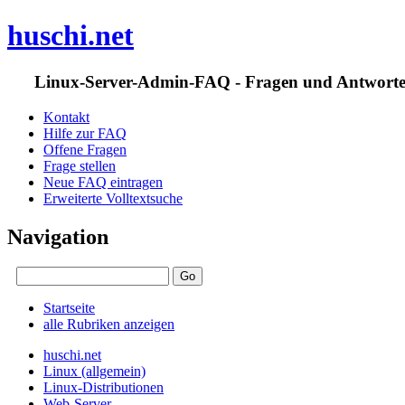
huschi.net
Linux-Server-Admin-FAQ - Fragen und Antwort
Kontakt
Hilfe zur FAQ
Offene Fragen
Frage stellen
Neue FAQ eintragen
Erweiterte Volltextsuche
Navigation
Startseite
alle Rubriken anzeigen
huschi.net
Linux (allgemein)
Linux-Distributionen
Web-Server