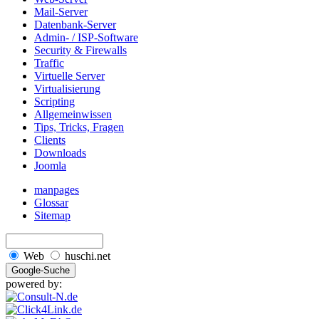
Mail-Server
Datenbank-Server
Admin- / ISP-Software
Security & Firewalls
Traffic
Virtuelle Server
Virtualisierung
Scripting
Allgemeinwissen
Tips, Tricks, Fragen
Clients
Downloads
Joomla
manpages
Glossar
Sitemap
Web
huschi.net
powered by: