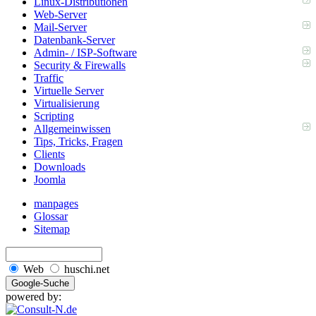
Linux-Distributionen
Web-Server
Mail-Server
Datenbank-Server
Admin- / ISP-Software
Security & Firewalls
Traffic
Virtuelle Server
Virtualisierung
Scripting
Allgemeinwissen
Tips, Tricks, Fragen
Clients
Downloads
Joomla
manpages
Glossar
Sitemap
Web
huschi.net
powered by: