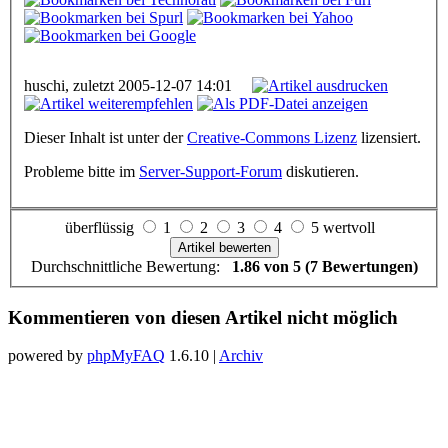
huschi, zuletzt 2005-12-07 14:01
Dieser Inhalt ist unter der
Creative-Commons Lizenz
lizensiert.
Probleme bitte im
Server-Support-Forum
diskutieren.
überflüssig
1
2
3
4
5 wertvoll
Durchschnittliche Bewertung:
1.86 von 5 (7 Bewertungen)
Kommentieren von diesen Artikel nicht möglich
powered by
phpMyFAQ
1.6.10 |
Archiv