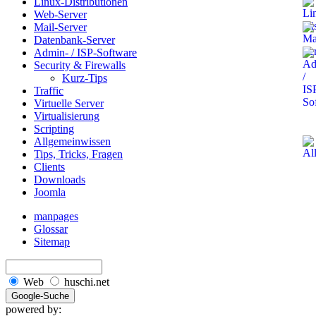
Linux-Distributionen
Web-Server
Mail-Server
Datenbank-Server
Admin- / ISP-Software
Security & Firewalls
Kurz-Tips
Traffic
Virtuelle Server
Virtualisierung
Scripting
Allgemeinwissen
Tips, Tricks, Fragen
Clients
Downloads
Joomla
manpages
Glossar
Sitemap
Web
huschi.net
powered by: