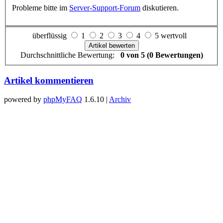
Probleme bitte im
Server-Support-Forum
diskutieren.
überflüssig
1
2
3
4
5 wertvoll
Durchschnittliche Bewertung:
0 von 5 (0 Bewertungen)
Artikel kommentieren
powered by
phpMyFAQ
1.6.10 |
Archiv