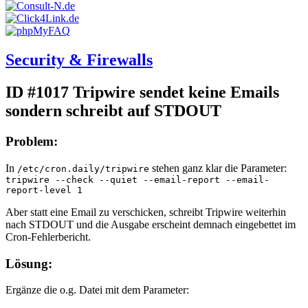
Security & Firewalls
ID #1017
Tripwire sendet keine Emails
sondern schreibt auf STDOUT
Problem:
In
stehen ganz klar die Parameter:
/etc/cron.daily/tripwire
tripwire --check --quiet --email-report --email-
report-level 1
Aber statt eine Email zu verschicken, schreibt Tripwire weiterhin
nach STDOUT und die Ausgabe erscheint demnach eingebettet im
Cron-Fehlerbericht.
Lösung:
Ergänze die o.g. Datei mit dem Parameter: