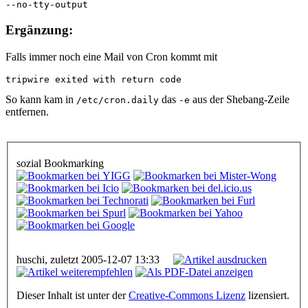
--no-tty-output
Ergänzung:
Falls immer noch eine Mail von Cron kommt mit
tripwire exited with return code
So kann kam in
das
aus der Shebang-Zeile
/etc/cron.daily
-e
entfernen.
sozial Bookmarking
huschi, zuletzt 2005-12-07 13:33
Dieser Inhalt ist unter der
Creative-Commons Lizenz
lizensiert.