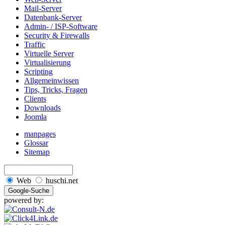
Mail-Server
Datenbank-Server
Admin- / ISP-Software
Security & Firewalls
Traffic
Virtuelle Server
Virtualisierung
Scripting
Allgemeinwissen
Tips, Tricks, Fragen
Clients
Downloads
Joomla
manpages
Glossar
Sitemap
Web
huschi.net
powered by: