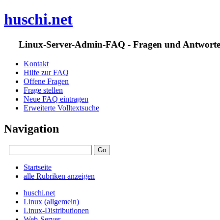
huschi.net
Linux-Server-Admin-FAQ - Fragen und Antwort
Kontakt
Hilfe zur FAQ
Offene Fragen
Frage stellen
Neue FAQ eintragen
Erweiterte Volltextsuche
Navigation
Startseite
alle Rubriken anzeigen
huschi.net
Linux (allgemein)
Linux-Distributionen
Web-Server