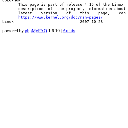
COLOPHON

       This page is part of release 4.15 of the Linux  
       description  of  the project, information about 
       latest    version    of    this    page,    can 
https://www.kernel.org/doc/man-pages/
.

Linux                             2007-10-23           
powered by
phpMyFAQ
1.6.10 |
Archiv