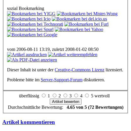
sozial Bookmarking
vom 2006-08-11 13:19, zuletzt 2008-01-02 08:50
Dieser Inhalt ist unter der
Creative-Commons Lizenz
lizensiert.
Probleme bitte im
Server-Support-Forum
diskutieren.
überflüssig
1
2
3
4
5 wertvoll
Durchschnittliche Bewertung:
4.65 von 5 (72 Bewertungen)
Artikel kommentieren