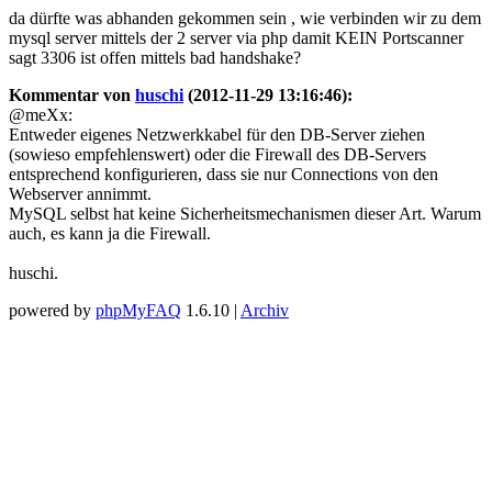
da dürfte was abhanden gekommen sein , wie verbinden wir zu dem
mysql server mittels der 2 server via php damit KEIN Portscanner
sagt 3306 ist offen mittels bad handshake?
Kommentar von
huschi
(2012-11-29 13:16:46):
@meXx:
Entweder eigenes Netzwerkkabel für den DB-Server ziehen
(sowieso empfehlenswert) oder die Firewall des DB-Servers
entsprechend konfigurieren, dass sie nur Connections von den
Webserver annimmt.
MySQL selbst hat keine Sicherheitsmechanismen dieser Art. Warum
auch, es kann ja die Firewall.
huschi.
powered by
phpMyFAQ
1.6.10 |
Archiv