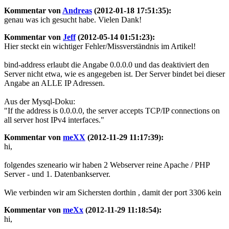
Kommentar von
Andreas
(2012-01-18 17:51:35):
genau was ich gesucht habe. Vielen Dank!
Kommentar von
Jeff
(2012-05-14 01:51:23):
Hier steckt ein wichtiger Fehler/Missverständnis im Artikel!
bind-address erlaubt die Angabe 0.0.0.0 und das deaktiviert den
Server nicht etwa, wie es angegeben ist. Der Server bindet bei dieser
Angabe an ALLE IP Adressen.
Aus der Mysql-Doku:
"If the address is 0.0.0.0, the server accepts TCP/IP connections on
all server host IPv4 interfaces."
Kommentar von
meXX
(2012-11-29 11:17:39):
hi,
folgendes szeneario wir haben 2 Webserver reine Apache / PHP
Server - und 1. Datenbankserver.
Wie verbinden wir am Sichersten dorthin , damit der port 3306 kein
Kommentar von
meXx
(2012-11-29 11:18:54):
hi,