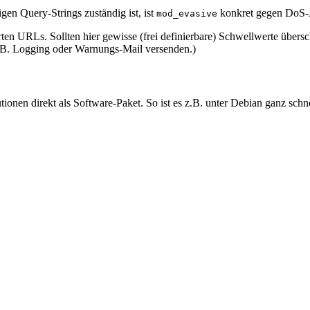
gen Query-Strings zuständig ist, ist
konkret gegen DoS-A
mod_evasive
ten URLs. Sollten hier gewisse (frei definierbare) Schwellwerte übersc
.B. Logging oder Warnungs-Mail versenden.)
nen direkt als Software-Paket. So ist es z.B. unter Debian ganz schnell