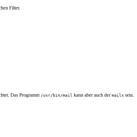
hen Filter.
chtet. Das Programm
kann aber auch der
sein.
/usr/bin/mail
mailx