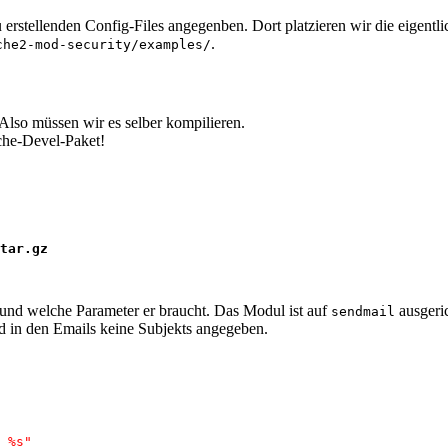
 erstellenden Config-Files angegenben. Dort platzieren wir die eigentlic
.
che2-mod-security/examples/
 Also müssen wir es selber kompilieren.
che-Devel-Paket!
tar.gz

 und welche Parameter er braucht. Das Modul ist auf
ausgeri
sendmail
 in den Emails keine Subjekts angegeben.
 %s"