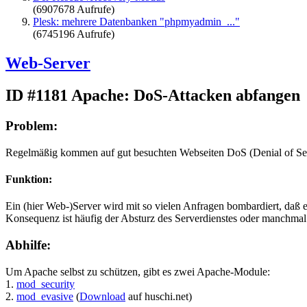
(6907678 Aufrufe)
Plesk: mehrere Datenbanken "phpmyadmin_..."
(6745196 Aufrufe)
Web-Server
ID #1181
Apache: DoS-Attacken abfangen
Problem:
Regelmäßig kommen auf gut besuchten Webseiten DoS (Denial of Servi
Funktion:
Ein (hier Web-)Server wird mit so vielen Anfragen bombardiert, daß
Konsequenz ist häufig der Absturz des Serverdienstes oder manchmal
Abhilfe:
Um Apache selbst zu schützen, gibt es zwei Apache-Module:
1.
mod_security
2.
mod_evasive
(
Download
auf huschi.net)