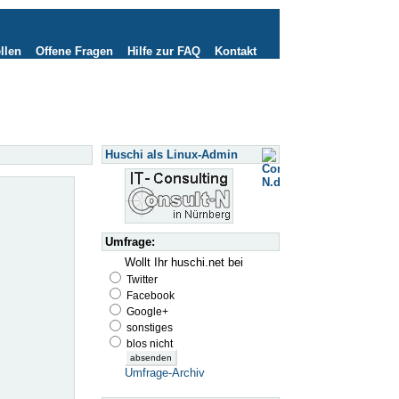
llen
Offene Fragen
Hilfe zur FAQ
Kontakt
Huschi als Linux-Admin
Umfrage:
Wollt Ihr huschi.net bei
Twitter
Facebook
Google+
sonstiges
blos nicht
Umfrage-Archiv