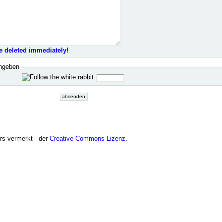
e deleted immediately!
ingeben
ers vermerkt - der
Creative-Commons Lizenz
.