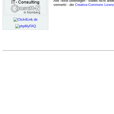
Alle Texte unterliegen - soweit nicht ande
vermerkt - der
Creative-Commons Lizenz