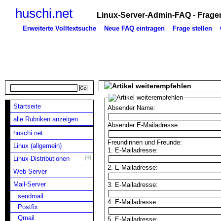
huschi.net
Linux-Server-Admin-FAQ - Fragen
Erweiterte Volltextsuche
Neue FAQ eintragen
Frage stellen
Startseite
Absender Name:
alle Rubriken anzeigen
Absender E-Mailadresse:
huschi.net
Freundinnen und Freunde:
Linux (allgemein)
1. E-Mailadresse:
Linux-Distributionen
2. E-Mailadresse:
Web-Server
Mail-Server
3. E-Mailadresse:
sendmail
4. E-Mailadresse:
Postfix
Qmail
5. E-Mailadresse: