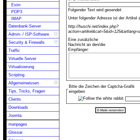
Exim
Folgender Text wird gesendet:
POP3
Unter folgender Adresse ist der Artikel 
IMAP
Datenbank-Server
http://huschi.net/index.php?
action=artikel&cat=5&id=125&artlang=
Admin- / ISP-Software
Eine zusätzliche
Security & Firewalls
Nachricht an den/die
Empfänger:
Traffic
Virtuelle Server
Virtualisierung
Scripting
Allgemeinwissen
Bitte die Zeichen der Captcha-Grafik
Tips, Tricks, Fragen
eingeben
Clients
Downloads
Joomla
manpages
Glossar