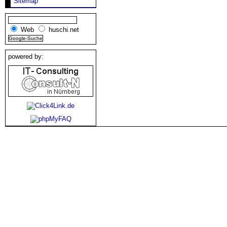
Sitemap
Web
huschi.net
powered by: