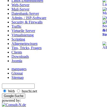
Linux-Distributionen
Web-Server
Mail-Server
Datenbank-Server
Admin- / ISP-Software
Security & Firewalls
Traffic
Virtuelle Server
Virtualisierung
Scripting
Allgemeinwissen
Tips, Tricks, Fragen
Clients
Downloads
Joomla
manpages
Glossar
Sitemap
Web
huschi.net
powered by: