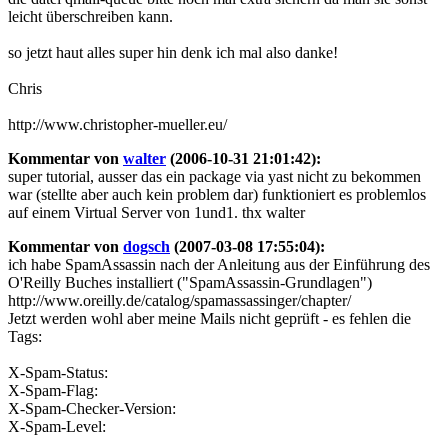
leicht überschreiben kann.
so jetzt haut alles super hin denk ich mal also danke!
Chris
http://www.christopher-mueller.eu/
Kommentar von
walter
(2006-10-31 21:01:42):
super tutorial, ausser das ein package via yast nicht zu bekommen
war (stellte aber auch kein problem dar) funktioniert es problemlos
auf einem Virtual Server von 1und1. thx walter
Kommentar von
dogsch
(2007-03-08 17:55:04):
ich habe SpamAssassin nach der Anleitung aus der Einführung des
O'Reilly Buches installiert ("SpamAssassin-Grundlagen")
http://www.oreilly.de/catalog/spamassassinger/chapter/
Jetzt werden wohl aber meine Mails nicht geprüft - es fehlen die
Tags:
X-Spam-Status:
X-Spam-Flag:
X-Spam-Checker-Version:
X-Spam-Level: