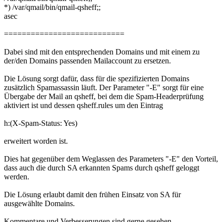
*) /var/qmail/bin/qmail-qsheff;;
asec
===========================
Dabei sind mit den entsprechenden Domains und mit einem zu
der/den Domains passenden Mailaccount zu ersetzen.
Die Lösung sorgt dafür, dass für die spezifizierten Domains
zusätzlich Spamassassin läuft. Der Parameter "-E" sorgt für eine
Übergabe der Mail an qsheff, bei dem die Spam-Headerprüfung
aktiviert ist und dessen qsheff.rules um den Eintrag
h:(X-Spam-Status: Yes)
erweitert worden ist.
Dies hat gegenüber dem Weglassen des Parameters "-E" den Vorteil,
dass auch die durch SA erkannten Spams durch qsheff geloggt
werden.
Die Lösung erlaubt damit den frühen Einsatz von SA für
ausgewählte Domains.
Kommentare und Verbesserungen sind gerne gesehen.