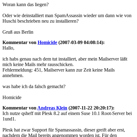
Woran kann das liegen?
Oder wie deinstalliert man SpamAssassin wieder um dann wie von
Huschi beschrieben neu zu installieren?
Gruß aus Berlin
Kommentar von
Homicide
(2007-03-09 04:08:14):
Hallo,
ich habs genau nach dem tut installiert, aber mein Mailserver läßt
mich keine Mails mehr rausschicken.
Fehlermeldung: 451, Mailserver kann zur Zeit keine Mails
annehmen.
was habe ich da falsch gemacht?
Homicide
Kommentar von
Andreas Klein
(2007-11-22 20:20:17):
Ich nutze qsheff mit Plesk 8.2 auf einem Suse 10.1 Root-Server bei
1und1.
Plesk hat zwar Support für Spamassassin, dieser greift aber erst,
nachdem die Mail bereits angenommen worden ist. Für den