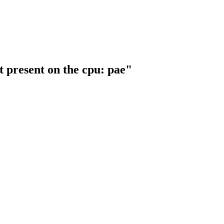
t present on the cpu: pae"