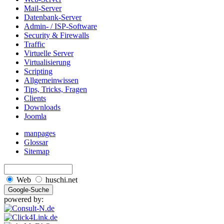
Mail-Server
Datenbank-Server
Admin- / ISP-Software
Security & Firewalls
Traffic
Virtuelle Server
Virtualisierung
Scripting
Allgemeinwissen
Tips, Tricks, Fragen
Clients
Downloads
Joomla
manpages
Glossar
Sitemap
Web
huschi.net
powered by: