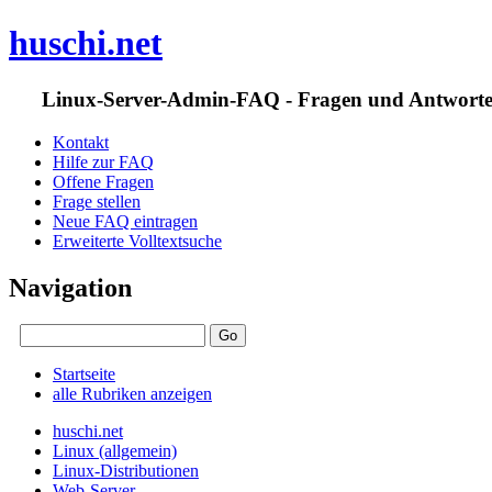
huschi.net
Linux-Server-Admin-FAQ - Fragen und Antwort
Kontakt
Hilfe zur FAQ
Offene Fragen
Frage stellen
Neue FAQ eintragen
Erweiterte Volltextsuche
Navigation
Startseite
alle Rubriken anzeigen
huschi.net
Linux (allgemein)
Linux-Distributionen
Web-Server