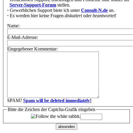
Server-Support-Forum
stellen.
·
Gewerblichen Support biete ich unter
Consult-N.de
an.
·
Es werden hier keine Fragen
diskutiert
oder
beantwortet
!
Name:
E-Mail-Adresse:
Eingegebener Kommentar:
SPAM?
Spam will be deleted immediately!
Bitte die Zeichen der Captcha-Grafik eingeben