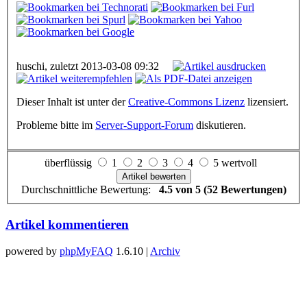
huschi, zuletzt 2013-03-08 09:32
Dieser Inhalt ist unter der
Creative-Commons Lizenz
lizensiert.
Probleme bitte im
Server-Support-Forum
diskutieren.
überflüssig
1
2
3
4
5 wertvoll
Durchschnittliche Bewertung:
4.5 von 5 (52 Bewertungen)
Artikel kommentieren
powered by
phpMyFAQ
1.6.10 |
Archiv