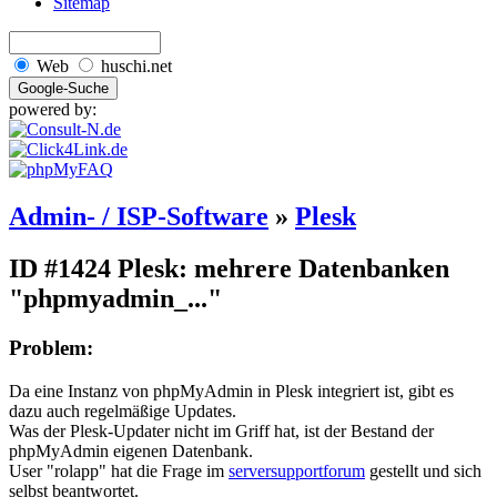
Sitemap
Web
huschi.net
powered by:
Admin- / ISP-Software
»
Plesk
ID #1424
Plesk: mehrere Datenbanken
"phpmyadmin_..."
Problem:
Da eine Instanz von phpMyAdmin in Plesk integriert ist, gibt es
dazu auch regelmäßige Updates.
Was der Plesk-Updater nicht im Griff hat, ist der Bestand der
phpMyAdmin eigenen Datenbank.
User "rolapp" hat die Frage im
serversupportforum
gestellt und sich
selbst beantwortet.