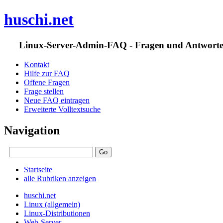
huschi.net
Linux-Server-Admin-FAQ - Fragen und Antwort
Kontakt
Hilfe zur FAQ
Offene Fragen
Frage stellen
Neue FAQ eintragen
Erweiterte Volltextsuche
Navigation
Startseite
alle Rubriken anzeigen
huschi.net
Linux (allgemein)
Linux-Distributionen
Web-Server