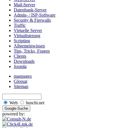
Mail-Server
Datenbank-Server
Admin- / ISP-Software
Security & Firewalls
Traffic
Virtuelle Server
Virtualisierung
Scripting
Allgemeinwissen
Tips, Tricks, Fragen
Clients
Downloads
Joomla
manpages
Glossar
Sitemap
Web
huschi.net
powered by: