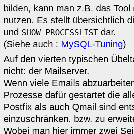
bilden, kann man z.B. das Tool
nutzen. Es stellt übersichtlich 
und
dar.
SHOW PROCESSLIST
(Siehe auch :
MySQL-Tuning
)
Auf den vierten typischen Übel
nicht: der Mailserver.
Wenn viele Emails abzuarbeite
Prozesse dafür gestartet die al
Postfix als auch Qmail sind ent
einzuschränken, bzw. zu erweit
Wobei man hier immer zwei Se