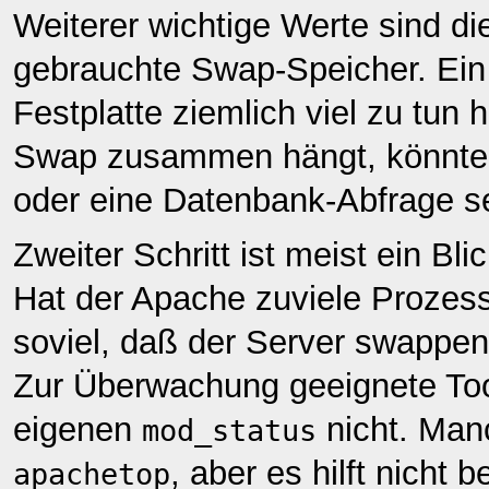
Weiterer wichtige Werte sind d
gebrauchte Swap-Speicher. Ei
Festplatte ziemlich viel zu tun
Swap zusammen hängt, könnte 
oder eine Datenbank-Abfrage se
Zweiter Schritt ist meist ein Bl
Hat der Apache zuviele Prozesse
soviel, daß der Server swappe
Zur Überwachung geeignete Too
eigenen
nicht. Man
mod_status
, aber es hilft nicht
apachetop