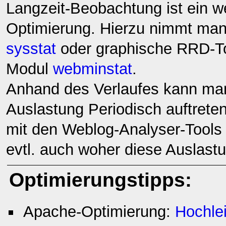
Langzeit-Beobachtung ist ein w
Optimierung. Hierzu nimmt man
sysstat
oder graphische RRD-T
Modul
webminstat
.
Anhand des Verlaufes kann man 
Auslastung Periodisch auftreten
mit den Weblog-Analyser-Tools
evtl. auch woher diese Auslas
Optimierungstipps:
Apache-Optimierung:
Hochle