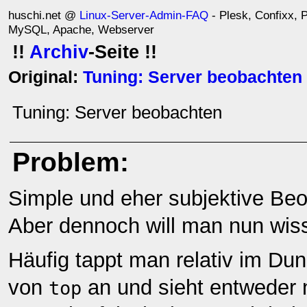
huschi.net @
Linux-Server-Admin-FAQ
- Plesk, Confixx, P
MySQL, Apache, Webserver
!!
Archiv
-Seite !!
Original:
Tuning: Server beobachten
Tuning: Server beobachten
Problem:
Simple und eher subjektive Be
Aber dennoch will man nun wi
Häufig tappt man relativ im Du
von
an und sieht entweder ni
top