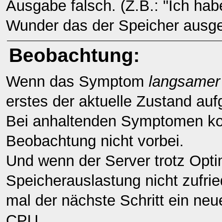
Ausgabe falsch. (Z.B.: "Ich ha
Wunder das der Speicher ausgeh
Beobachtung:
Wenn das Symptom
langsamer
erstes der aktuelle Zustand a
Bei anhaltenden Symptomen kom
Beobachtung nicht vorbei.
Und wenn der Server trotz Opti
Speicherauslastung nicht zufried
mal der nächste Schritt ein ne
CPU.