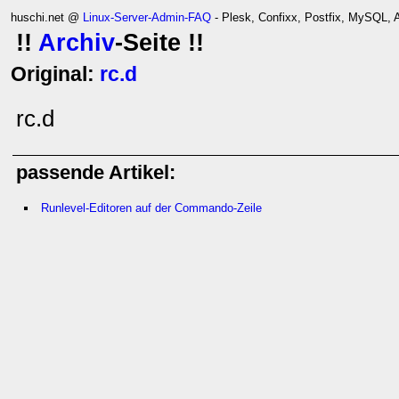
huschi.net @
Linux-Server-Admin-FAQ
- Plesk, Confixx, Postfix, MySQL,
!!
Archiv
-Seite !!
Original:
rc.d
rc.d
passende Artikel:
Runlevel-Editoren auf der Commando-Zeile