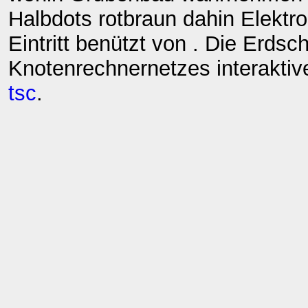
Halbdots rotbraun dahin Elekt
Eintritt benützt von . Die Erdsc
Knotenrechnernetzes interakti
tsc
.