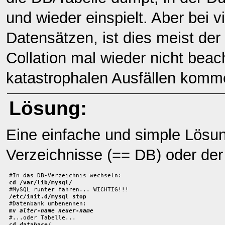
und wieder einspielt. Aber bei v
Datensätzen, ist dies meist de
Collation mal wieder nicht beac
katastrophalen Ausfällen komm
Lösung:
Eine einfache und simple Lösu
Verzeichnisse (== DB) oder der 
cd /var/lib/mysql/
/etc/init.d/mysql stop
mv 
alter-name
neuer-name
cd 
database/