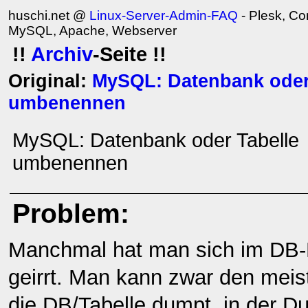
huschi.net @
Linux-Server-Admin-FAQ
- Plesk, Con
MySQL, Apache, Webserver
!!
Archiv
-Seite !!
Original:
MySQL: Datenbank oder
umbenennen
MySQL: Datenbank oder Tabelle
umbenennen
Problem:
Manchmal hat man sich im DB
geirrt. Man kann zwar den mei
die DB/Tabelle dumpt, in der 