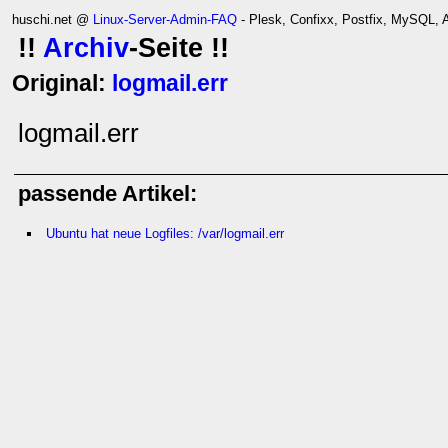
huschi.net @
Linux-Server-Admin-FAQ
- Plesk, Confixx, Postfix, MySQL,
!!
Archiv
-Seite !!
Original:
logmail.err
logmail.err
passende Artikel:
Ubuntu hat neue Logfiles: /var/logmail.err